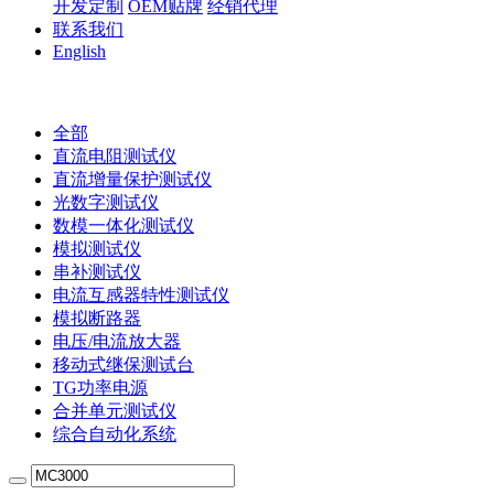
开发定制
OEM贴牌
经销代理
联系我们
English
全部
直流电阻测试仪
直流增量保护测试仪
光数字测试仪
数模一体化测试仪
模拟测试仪
串补测试仪
电流互感器特性测试仪
模拟断路器
电压/电流放大器
移动式继保测试台
TG功率电源
合并单元测试仪
综合自动化系统