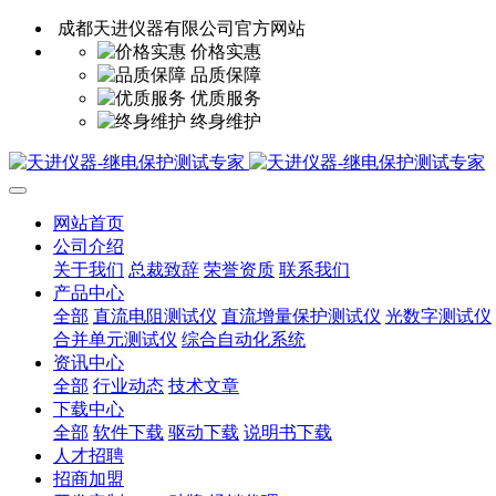
成都天进仪器有限公司官方网站
价格实惠
品质保障
优质服务
终身维护
网站首页
公司介绍
关于我们
总裁致辞
荣誉资质
联系我们
产品中心
全部
直流电阻测试仪
直流增量保护测试仪
光数字测试仪
合并单元测试仪
综合自动化系统
资讯中心
全部
行业动态
技术文章
下载中心
全部
软件下载
驱动下载
说明书下载
人才招聘
招商加盟