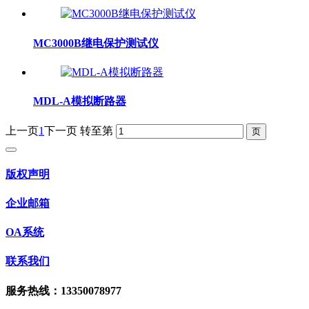
MC3000B继电保护测试仪
MDL-A模拟断路器
上一页
1
下一页
转至第
版权声明
企业邮箱
OA系统
联系我们
服务热线：13350078977