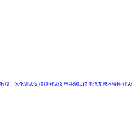
数模一体化测试仪
模拟测试仪
串补测试仪
电流互感器特性测试