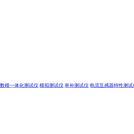
数模一体化测试仪
模拟测试仪
串补测试仪
电流互感器特性测试