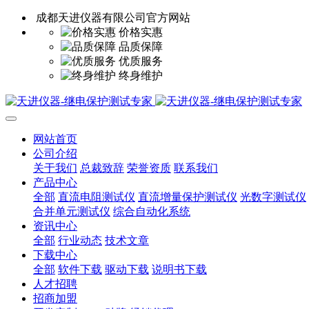
成都天进仪器有限公司官方网站
价格实惠
品质保障
优质服务
终身维护
网站首页
公司介绍
关于我们
总裁致辞
荣誉资质
联系我们
产品中心
全部
直流电阻测试仪
直流增量保护测试仪
光数字测试仪
合并单元测试仪
综合自动化系统
资讯中心
全部
行业动态
技术文章
下载中心
全部
软件下载
驱动下载
说明书下载
人才招聘
招商加盟