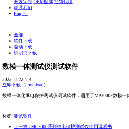
开发定制
OEM贴牌
经销代理
联系我们
English
全部
软件下载
驱动下载
说明书下载
数模一体测试仪测试软件
2022-11-22
414
立即下载（download）
数模一体化继电保护测试仪测试软件，适用于MP3000F数模一
标签:
测试软件
上一篇
: MC3000系列继电保护测试仪使用说明书