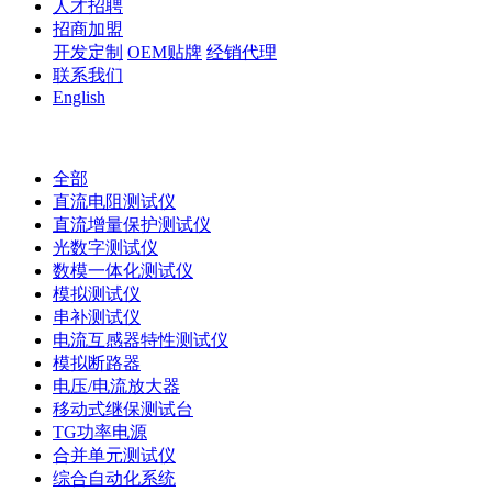
人才招聘
招商加盟
开发定制
OEM贴牌
经销代理
联系我们
English
全部
直流电阻测试仪
直流增量保护测试仪
光数字测试仪
数模一体化测试仪
模拟测试仪
串补测试仪
电流互感器特性测试仪
模拟断路器
电压/电流放大器
移动式继保测试台
TG功率电源
合并单元测试仪
综合自动化系统