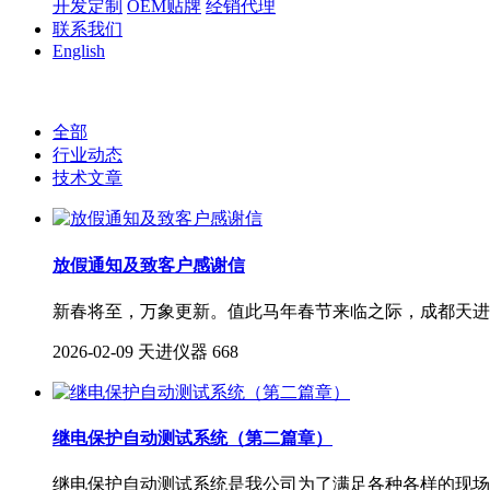
开发定制
OEM贴牌
经销代理
联系我们
English
全部
行业动态
技术文章
放假通知及致客户感谢信
新春将至，万象更新。值此马年春节来临之际，成都天进
2026-02-09
天进仪器
668
继电保护自动测试系统（第二篇章）
继电保护自动测试系统是我公司为了满足各种各样的现场