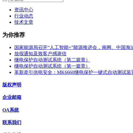
资讯中心
行业动态
技术文章
为你推荐
国家能源局召开“人工智能+”能源推进会，南网、中国海
放假通知及致客户感谢信
继电保护自动测试系统（第二篇章）
继电保护自动测试系统（第一篇章）
革新牵引供电安全：MK6660继电保护一键式自动测试装
版权声明
企业邮箱
OA系统
联系我们