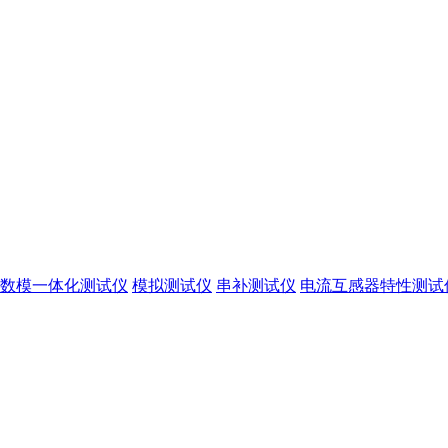
数模一体化测试仪
模拟测试仪
串补测试仪
电流互感器特性测试