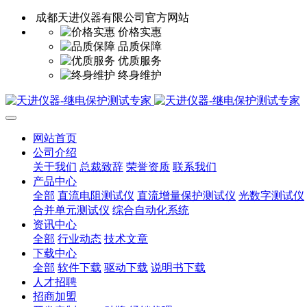
成都天进仪器有限公司官方网站
价格实惠
品质保障
优质服务
终身维护
网站首页
公司介绍
关于我们
总裁致辞
荣誉资质
联系我们
产品中心
全部
直流电阻测试仪
直流增量保护测试仪
光数字测试仪
合并单元测试仪
综合自动化系统
资讯中心
全部
行业动态
技术文章
下载中心
全部
软件下载
驱动下载
说明书下载
人才招聘
招商加盟