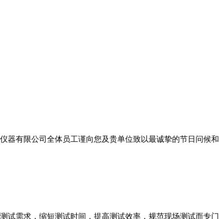
仪器有限公司全体员工谨向您及贵单位致以最诚挚的节日问候和
测试需求，缩短测试时间，提高测试效率，规范现场测试而专门