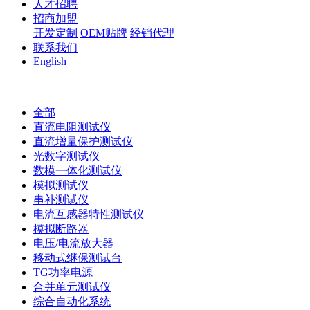
人才招聘
招商加盟
开发定制
OEM贴牌
经销代理
联系我们
English
全部
直流电阻测试仪
直流增量保护测试仪
光数字测试仪
数模一体化测试仪
模拟测试仪
串补测试仪
电流互感器特性测试仪
模拟断路器
电压/电流放大器
移动式继保测试台
TG功率电源
合并单元测试仪
综合自动化系统