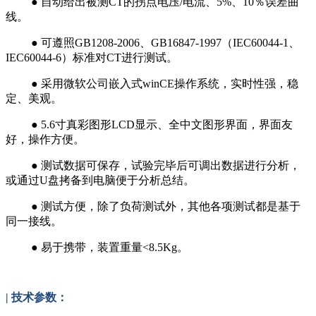
● 自动给出被测CT的拐点电压/电流、5%、10％误差曲
线。
● 可遵照GB1208-2006、GB16847-1997（IEC60044-1、
IEC60044-6）标准对CT进行测试。
● 采用微软公司嵌入式winCE操作系统，实时性强，稳
定、美观。
● 5.6寸真彩图形LCD显示、全中文图形界面，界面友
好，操作方便。
● 测试数据可保存，试验完毕后可调出数据进行分析，
或通过U盘拷备到电脑便于分析总结。
● 测试方便，除了负荷测试外，其他各项测试都是基于
同一接线。
● 易于携带，装置重量<8.5Kg。
| 技术参数：