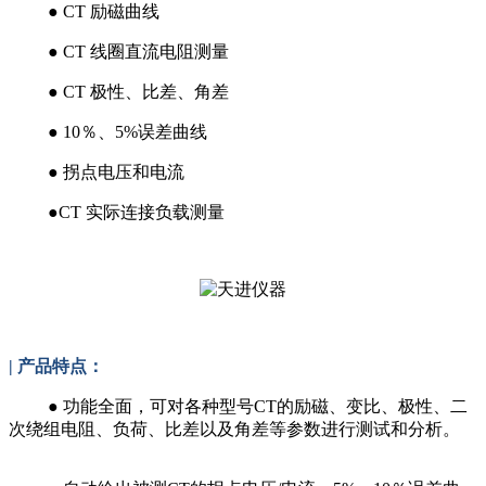
● CT 励磁曲线
● CT 线圈直流电阻测量
● CT 极性、比差、角差
● 10％、5%误差曲线
● 拐点电压和电流
●CT 实际连接负载测量
| 产品特点：
● 功能全面，可对各种型号CT的励磁、变比、极性、二
次绕组电阻、负荷、比差以及角差等参数进行测试和分析。