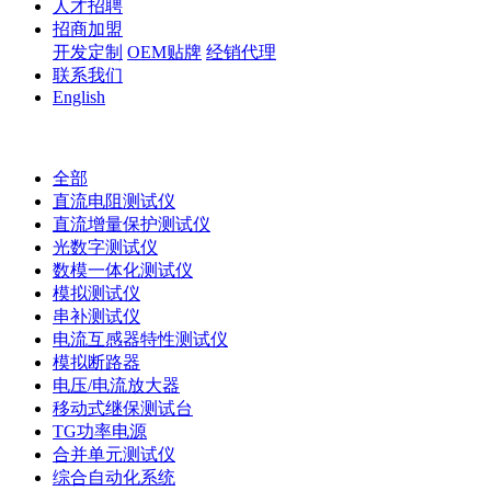
人才招聘
招商加盟
开发定制
OEM贴牌
经销代理
联系我们
English
全部
直流电阻测试仪
直流增量保护测试仪
光数字测试仪
数模一体化测试仪
模拟测试仪
串补测试仪
电流互感器特性测试仪
模拟断路器
电压/电流放大器
移动式继保测试台
TG功率电源
合并单元测试仪
综合自动化系统