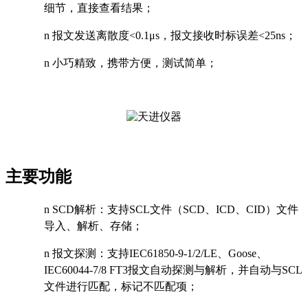
细节，直接查看结果；
n
报文发送离散度<0.1μs，报文接收时标误差<25ns；
n
小巧精致，携带方便，测试简单；
主要功能
n
SCD
解析：支持SCL文件（SCD、ICD、CID）文件
导入、解析、存储；
n
报文探测：支持IEC61850-9-1/2/LE、Goose、
IEC60044-7/8 FT3报文自动探测与解析，并自动与SCL
文件进行匹配，标记不匹配项；