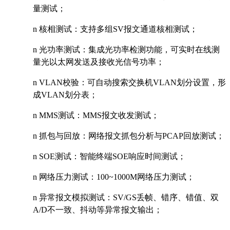
量测试；
n
核相测试：支持多组SV报文通道核相测试；
n
光功率测试：集成光功率检测功能，可实时在线测
量光以太网发送及接收光信号功率；
n
VLAN
校验：可自动搜索交换机VLAN划分设置，形
成VLAN划分表；
n
MMS
测试：MMS报文收发测试；
n
抓包与回放：网络报文抓包分析与PCAP回放测试；
n
SOE
测试：智能终端SOE响应时间测试；
n
网络压力测试：100~1000M网络压力测试；
n
异常报文模拟测试：SV/GS丢帧、错序、错值、双
A/D不一致、抖动等异常报文输出；