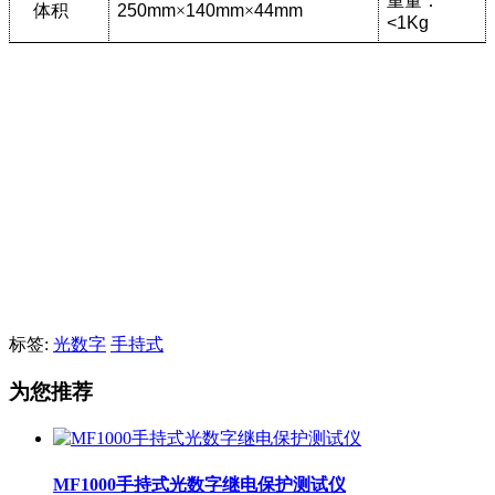
重量：
体积
250mm
×
140mm
×
44mm
<1Kg
标签:
光数字
手持式
为您推荐
MF1000手持式光数字继电保护测试仪