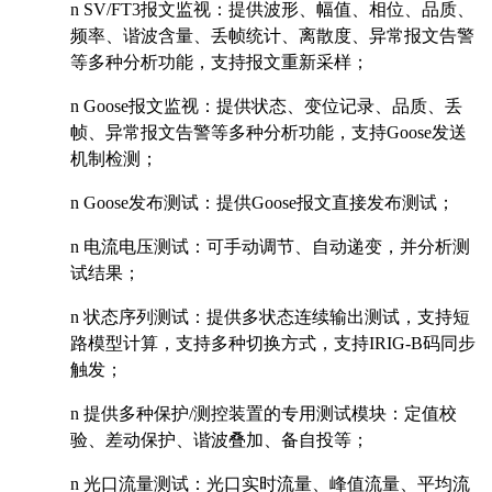
n
SV/FT3
报文监视：提供波形、幅值、相位、品质、
频率、谐波含量、丢帧统计、离散度、异常报文告警
等多种分析功能，支持报文重新采样；
n
Goose
报文监视：提供状态、变位记录、品质、丢
帧、异常报文告警等多种分析功能，支持Goose发送
机制检测；
n
Goose
发布测试：提供Goose报文直接发布测试；
n
电流电压测试：可手动调节、自动递变，并分析测
试结果；
n
状态序列测试：提供多状态连续输出测试，支持短
路模型计算，支持多种切换方式，支持IRIG-B码同步
触发；
n
提供多种保护/测控装置的专用测试模块：定值校
验、差动保护、谐波叠加、备自投等；
n
光口流量测试：光口实时流量、峰值流量、平均流