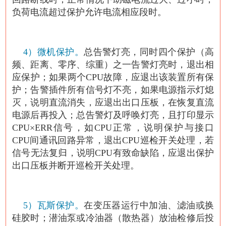
负荷电流超过保护允许电流相应段时。
4）微机保护。
总告警灯亮，同时四个保护（高
频、距离、零序、综重）之一告警灯亮时，退出相
应保护；如果两个CPU故障，应退出该装置所有保
护；告警插件所有信号灯不亮，如果电源指示灯熄
灭，说明直流消失，应退出出口压板，在恢复直流
电源后再投入；总告警灯及呼唤灯亮，且打印显示
CPU×ERR信号，如CPU正常，说明保护与接口
CPU间通讯回路异常，退出CPU巡检开关处理，若
信号无法复归，说明CPU有致命缺陷，应退出保护
出口压板并断开巡检开关处理。
5）瓦斯保护。
在变压器运行中加油、滤油或换
硅胶时；潜油泵或冷油器（散热器）放油检修后投