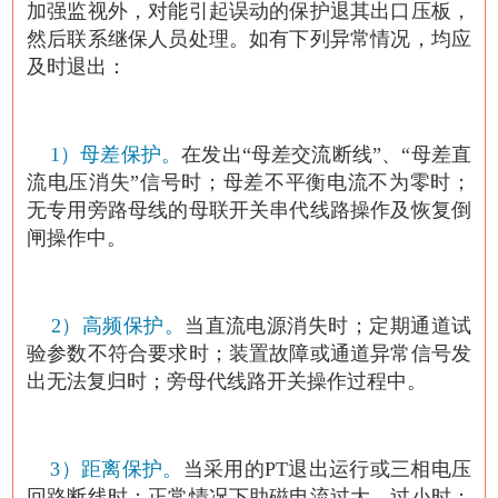
加强监视外，对能引起误动的保护退其出口压板，
然后联系继保人员处理。如有下列异常情况，均应
及时退出：
1）母差保护。
在发出“母差交流断线”、“母差直
流电压消失”信号时；母差不平衡电流不为零时；
无专用旁路母线的母联开关串代线路操作及恢复倒
闸操作中。
2）高频保护。
当直流电源消失时；定期通道试
验参数不符合要求时；装置故障或通道异常信号发
出无法复归时；旁母代线路开关操作过程中。
3）距离保护。
当采用的PT退出运行或三相电压
回路断线时；正常情况下助磁电流过大、过小时；